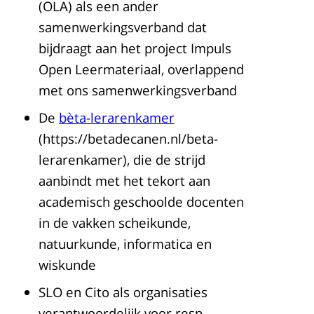
(OLA) als een ander
samenwerkingsverband dat
bijdraagt aan het project Impuls
Open Leermateriaal, overlappend
met ons samenwerkingsverband
De
bèta-lerarenkamer
(https://betadecanen.nl/beta-
lerarenkamer), die de strijd
aanbindt met het tekort aan
academisch geschoolde docenten
in de vakken scheikunde,
natuurkunde, informatica en
wiskunde
SLO en Cito als organisaties
verantwoordelijk voor resp.