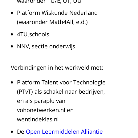
waaronder TU/E, UT, UU
Platform Wiskunde Nederland
(waaronder Math4All, e.d.)
4TU.schools
NNV, sectie onderwijs
Verbindingen in het werkveld met:
Platform Talent voor Technologie
(PTvT) als schakel naar bedrijven,
en als paraplu van
vohonetwerken.nl en
wentindeklas.nl
De
Open Leermiddelen Alliantie