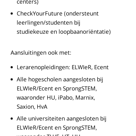
centers)
CheckYourFuture (ondersteunt
leerlingen/studenten bij
studiekeuze en loopbaanoriëntatie)
Aansluitingen ook met:
Lerarenopleidingen: ELWIeR, Ecent
Alle hogescholen aangesloten bij
ELWIeR/Ecent en SprongSTEM,
waaronder HU, iPabo, Marnix,
Saxion, HvA
Alle universiteiten aangesloten bij
ELWIeR/Ecent en SprongSTEM,