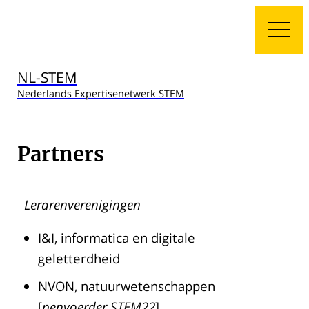
NL-STEM
Nederlands Expertisenetwerk STEM
Partners
Lerarenverenigingen
I&I, informatica en digitale
geletterdheid
NVON, natuurwetenschappen
[
penvoerder STEM22
]